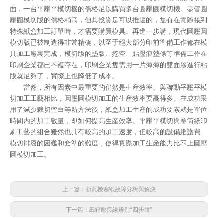
面，一台平壓平模切機的價格足以購買多台圓壓圓模切機。盡管圓
壓圓模切版的價格稍高，但其投資是可以推遲的，隻有在實際接到
特殊紙盒加工訂單時，才需要購買模具。再進一步講，現代圓壓圓
模切版已被制造得非常精确，以至于絕大部分印前準備工作都在模
具加工廠裏完成，模切版的墊版、挖空、貼壓痕墊條等準備工作在
印刷企業都已不複存在，印刷企業隻需用一片薄薄的雙面膠進行粘
版就足夠了，實際上也降低了成本。
當然，所有因素中最重要的仍然是生産效率。與聯動平壓平模
切加工工藝相比，圓壓圓模切加工的生産效率要高得多。在成功采
用了減少裁切空白等新方法後，紙盒加工生産的成功要素就是單位
時間内的加工數量，即如何提高生産效率。平壓平模切與卷筒紙印
刷工藝的組合雖然也具有較高的加工速度，但較高的設備維護費、
模切排廢的困難和套準的難度，使得實際加工生産能力比不上圓壓
圓模切加工。
上一篇：折頁機塞紙故障分析與解決
下一篇：紙箱壓痕線辨别“四步曲”