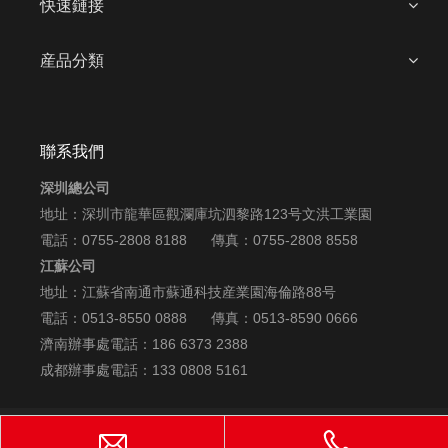
快速鏈接
産品分類
聯系我們
深圳總公司
地址：深圳市龍華區觀瀾庫坑泗黎路123号文洪工業園
電話：0755-2808 8188 傳真：0755-2808 8558
江蘇公司
地址：江蘇省南通市蘇通科技産業園海倫路88号
電話：0513-8550 0888
傳真：0513-8590 0666
濟南辦事處電話：186 6373 2388
成都辦事處電話：133 0808 5161
Copyright
©
2019 深圳市文洪印刷機械有限公司 版權所有
京