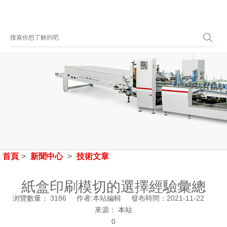
首頁
>
新聞中心
>
技術文章
紙盒印刷模切的選擇經驗彙總
浏覽數量：
3186
作者:本站編輯 發布時間：2021-11-22
來源：
本站
0