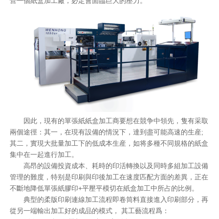
營一個紙盒加工廠，必定會面臨巨大的壓力。
因此，現有的單張紙紙盒加工商要想在競争中領先，隻有采取
兩個途徑：其一，在現有設備的情況下，達到盡可能高速的生産;
其二，實現大批量加工下的低成本生産，如将多種不同規格的紙盒
集中在一起進行加工。
高昂的設備投資成本、耗時的印活轉換以及同時多組加工設備
管理的難度，特别是印刷與印後加工在速度匹配方面的差異，正在
不斷地降低單張紙膠印+平壓平模切在紙盒加工中所占的比例。
典型的柔版印刷連線加工流程即卷筒料直接進入印刷部分，再
從另一端輸出加工好的成品的模式， 其工藝流程爲：