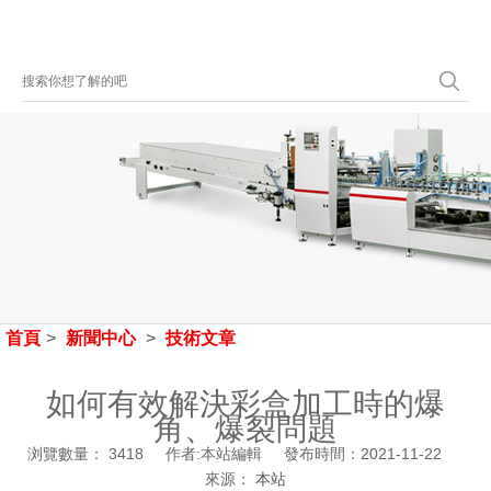
首頁
>
新聞中心
>
技術文章
如何有效解決彩盒加工時的爆
角、爆裂問題
浏覽數量：
3418
作者:本站編輯 發布時間：2021-11-22
來源：
本站